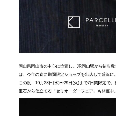
岡山県岡山市の中心に位置し、JR岡山駅から徒歩
は、今年の春に期間限定ショップを出店して盛況に
この度、10月23日(水)〜29日(火)まで7日間限
宝石から仕立てる「セミオーダーフェア」も開催中