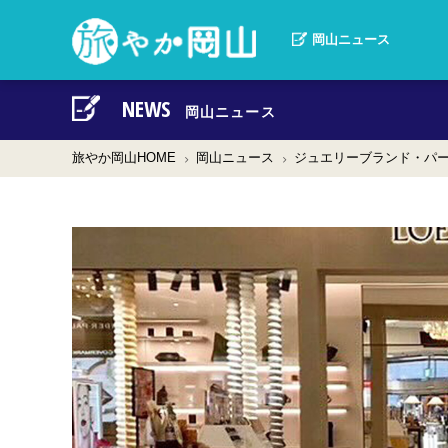
岡山の観光
岡山ニュース
NEWS
岡山ニュース
旅やか岡山HOME
岡山ニュース
ジュエリーブランド・パー