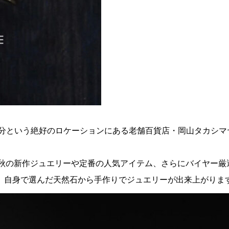
数分という絶好のロケーションにある老舗百貨店・岡山タカシマ
。
定で、秋の新作ジュエリーや定番の人気アイテム、さらにバイヤー厳
。自身で選んだ天然石から手作りでジュエリーが出来上がりま