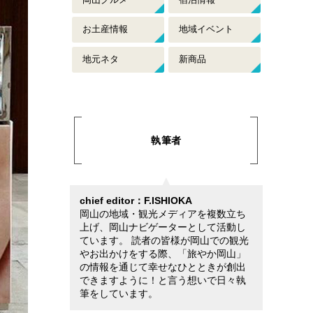
お土産情報
地域イベント
地元ネタ
新商品
執筆者
chief editor：F.ISHIOKA
岡山の地域・観光メディアを複数立ち
上げ、岡山ナビゲーターとして活動し
ています。 読者の皆様が岡山での観光
やお出かけをする際、「旅やか岡山」
の情報を通じて幸せなひとときが創出
できますように！と言う想いで日々執
筆をしています。