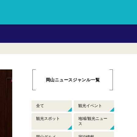
岡山のおすすめイベント情報や
岡山ニュースジャンル一覧
全て
観光イベント
観光スポット
地域/観光ニュー
ス
岡山グルメ
宿泊情報