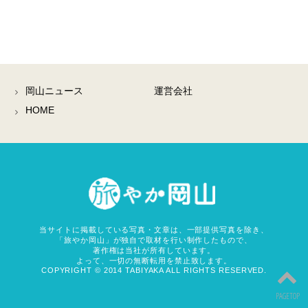
岡山ニュース
運営会社
HOME
岡山観
当サイトに掲載している写真・文章は、一部提供写真を除き、
「旅やか岡山」が独自で取材を行い制作したもので、
著作権は当社が所有しています。
よって、一切の無断転用を禁止致します。
COPYRIGHT © 2014 TABIYAKA ALL RIGHTS RESERVED.
PAGETOP