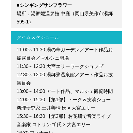
■シンギングサンフラワー
場所：湯郷鷺温泉館 中庭（岡山県美作市湯郷
595-1）
タイムスケジュール
11:00～11:30 湯の華ガーデン／アート作品お
披露目会／マルシェ開場
11:30～12:30 大宮エリーワークショップ
12:30～13:00 湯郷鷺温泉館／アート作品お披
露目会
13:00～14:00 アート作品、マルシェ観覧時間
14:00～15:30 【第1部】トーク＆実演ショー
料理研究家 土井善晴 氏 × 大宮エリー
15:30～16:30 【第2部】お花畑で音楽ライブ
音楽家 コトリンゴ 氏 × 大宮エリー
16:30 フィナーレ