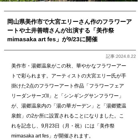
岡山県美作市で大宮エリーさん作のフラワーア
ートや土井善晴さんが出演する「美作祭
mimasaka art fes」が9/23に開催
記事:2024.8.22
美作市・湯郷温泉がこの秋、華やかなフラワーアー
トで彩られます。アーティストの大宮エリー氏が手
掛けた2点のフラワーアート作品「フラワーフェア
リーダンサーズII」と「シンギングサンフラワー」
が、湯郷温泉内の「湯の華ガーデン」と「湯郷鷺温
泉館」の2か所に設置されることになりました。こ
れを記念し、9月23日（月・祝）には「美作祭
mimasaka art fes」が開催されます。