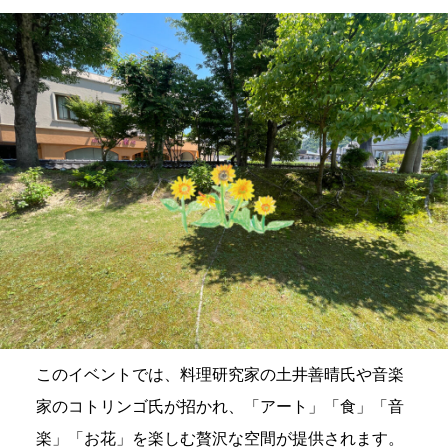
このイベントでは、料理研究家の土井善晴氏や音楽
家のコトリンゴ氏が招かれ、「アート」「食」「音
楽」「お花」を楽しむ贅沢な空間が提供されます。