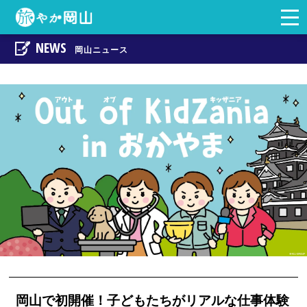
togg
岡山の観光・地域情
navi
NEWS
岡山ニュース
岡山で初開催！子どもたちがリアルな仕事体験