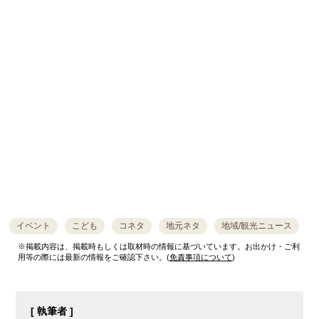
イベント
こども
コネタ
地元ネタ
地域/観光ニュース
※掲載内容は、掲載時もしくは取材時の情報に基づいています。お出かけ・ご利
用等の際には最新の情報をご確認下さい。(
免責事項について
)
[ 執筆者 ]