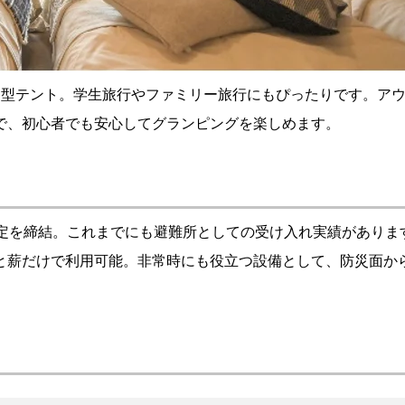
ム型テント。学生旅行やファミリー旅行にもぴったりです。ア
で、初心者でも安心してグランピングを楽しめます。
協定を締結。これまでにも避難所としての受け入れ実績がありま
と薪だけで利用可能。非常時にも役立つ設備として、防災面か