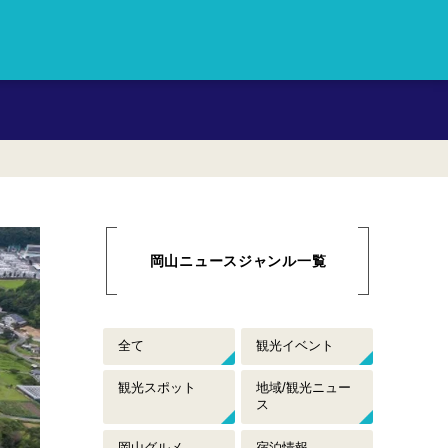
岡山のおすすめイベント情報や
岡山ニュースジャンル一覧
全て
観光イベント
観光スポット
地域/観光ニュー
ス
岡山グルメ
宿泊情報