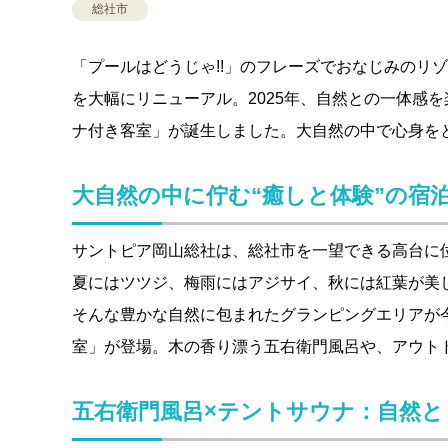
総社市
「プールはどうじゃ!!」のフレーズでおなじみのリ
を大幅にリニューアル。2025年、自然との一体感
ナ付き客室」が誕生しました。大自然の中で心身を
大自然の中に佇む“癒しと体験”の宿
サントピア岡山総社は、総社市を一望できる高台に
夏にはツツジ、梅雨にはアジサイ、秋には紅葉が美
そんな豊かな自然に包まれたグランピングエリアが
室」が登場。木の香り漂う五右衛門風呂や、アウト
五右衛門風呂×テントサウナ：自然と