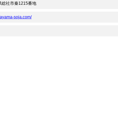
山県総社市秦1215番地
okayama-soja.com/