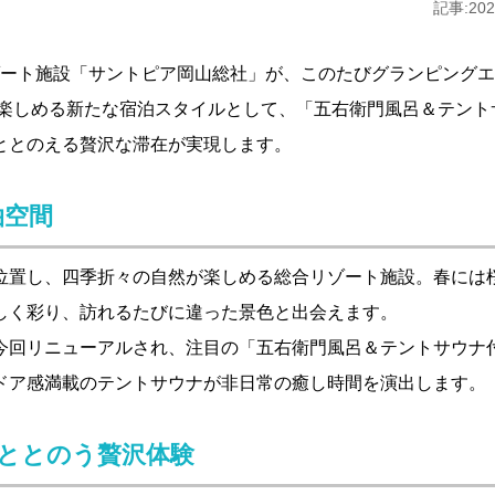
記事:2025
ゾート施設「サントピア岡山総社」が、このたびグランピング
を楽しめる新たな宿泊スタイルとして、「五右衛門風呂＆テント
ととのえる贅沢な滞在が実現します。
泊空間
位置し、四季折々の自然が楽しめる総合リゾート施設。春には
しく彩り、訪れるたびに違った景色と出会えます。
今回リニューアルされ、注目の「五右衛門風呂＆テントサウナ
ドア感満載のテントサウナが非日常の癒し時間を演出します。
ととのう贅沢体験