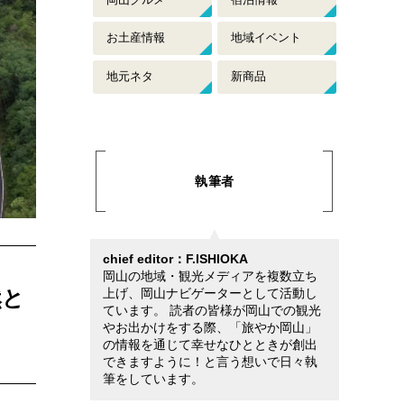
お土産情報
地域イベント
地元ネタ
新商品
執筆者
chief editor：F.ISHIOKA
岡山の地域・観光メディアを複数立ち
然と
上げ、岡山ナビゲーターとして活動し
ています。 読者の皆様が岡山での観光
やお出かけをする際、「旅やか岡山」
の情報を通じて幸せなひとときが創出
できますように！と言う想いで日々執
筆をしています。