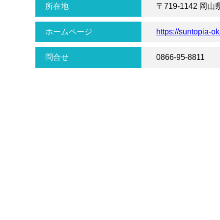
所在地
〒719-1142 岡
ホームページ
https://suntopia-
問合せ
0866-95-8811