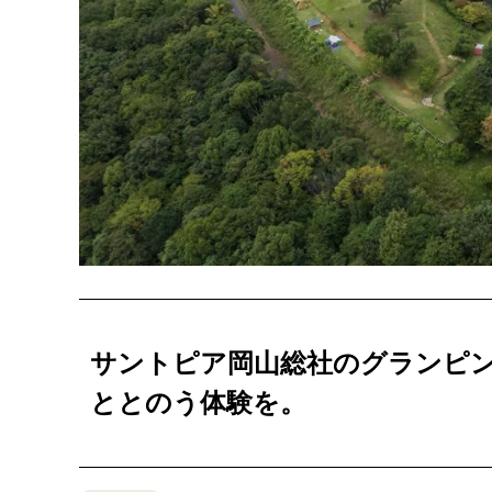
サントピア岡山総社のグランピ
ととのう体験を。