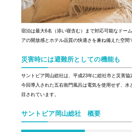
宿泊は最大6名（添い寝含む）まで対応可能なドー
アの開放感とホテル品質の快適さを兼ね備えた空間
災害時には避難所としての機能も
サントピア岡山総社は、平成23年に総社市と災害
今回導入された五右衛門風呂は電気を使用せず、水
目されています。
サントピア岡山総社 概要