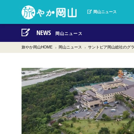
岡山の観光
岡山ニュース
NEWS
岡山ニュース
旅やか岡山HOME
岡山ニュース
サントピア岡山総社のグ